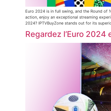
Euro 2024 is in full swing, and the Round of 
action, enjoy an exceptional streaming expe
2024? IPTVBuyZone stands out for its superi
Regardez l’Euro 2024 e