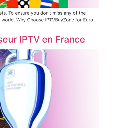
sts. To ensure you don’t miss any of the
the world. Why Choose IPTVBuyZone for Euro
sseur IPTV en France