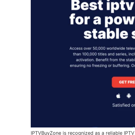
IPTVBuyZone is recognized as a reliable IPTV