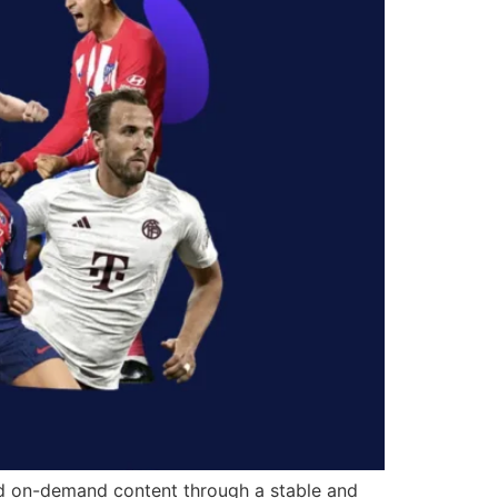
and on-demand content through a stable and