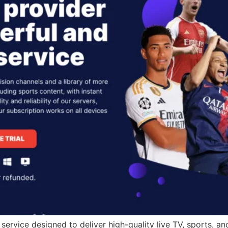
 service designed to deliver high-quality live TV, sports, 