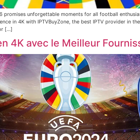
16 promises unforgettable moments for all football enthusia
rience in 4K with IPTVBuyZone, the best IPTV provider in 
or […]
n 4K avec le Meilleur Fourni