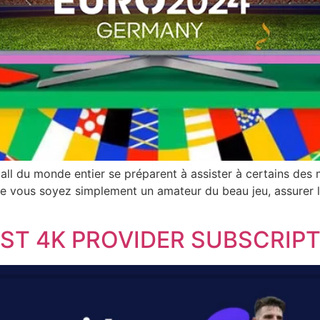
all du monde entier se préparent à assister à certains des m
e vous soyez simplement un amateur du beau jeu, assurer l
ST 4K PROVIDER SUBSCRIPT