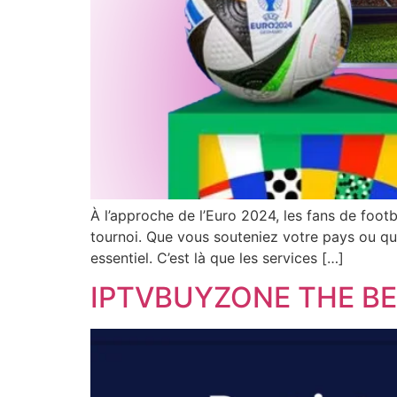
À l’approche de l’Euro 2024, les fans de footb
tournoi. Que vous souteniez votre pays ou qu
essentiel. C’est là que les services […]
IPTVBUYZONE THE BE